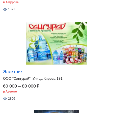
в Амурске
1521
Электрик
ООО "Сангурай". Улица Кирова 191
₽
60 000 – 80 000
в Артеме
2806