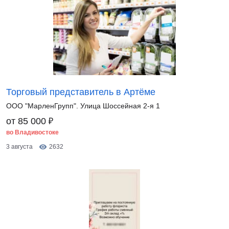
Торговый представитель в Артёме
ООО "МарленГрупп". Улица Шоссейная 2-я 1
₽
от 85 000
во Владивостоке
3 августа
2632