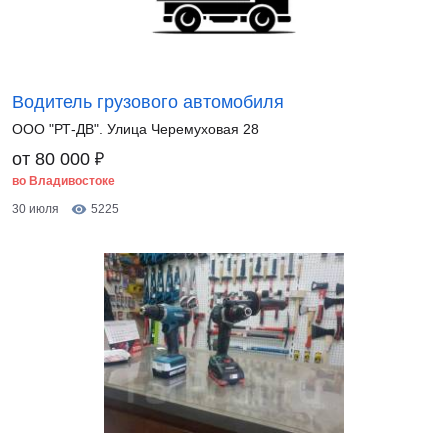
Водитель грузового автомобиля
ООО "РТ-ДВ". Улица Черемуховая 28
₽
от 80 000
во Владивостоке
30 июля
5225