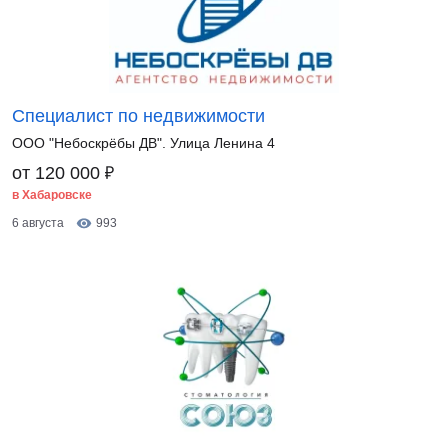
Специалист по недвижимости
ООО "Небоскрёбы ДВ". Улица Ленина 4
₽
от 120 000
в Хабаровске
6 августа
993