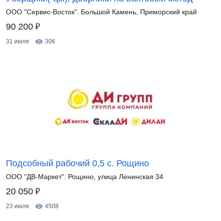
ООО "Сервис-Восток". Большой Камень, Приморский край
₽
90 200
31 июля
306
Подсобный рабочий 0,5 с. Рощино
ООО "ДВ-Маркет". Рощино, улица Ленинская 34
₽
20 050
23 июля
4508