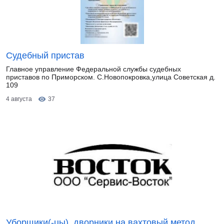
Судебный пристав
Главное управление Федеральной службы судебных
приставов по Приморском. С.Новопокровка,улица Советская д.
109
4 августа
37
Уборщики(-цы), дворники на вахтовый метод