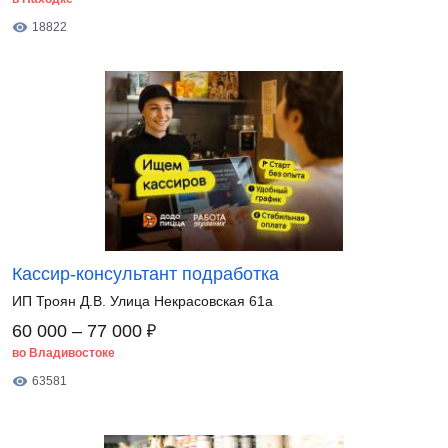
18822
Кассир-консультант подработка
ИП Троян Д.В. Улица Некрасовская 61а
₽
60 000 – 77 000
во Владивостоке
63581