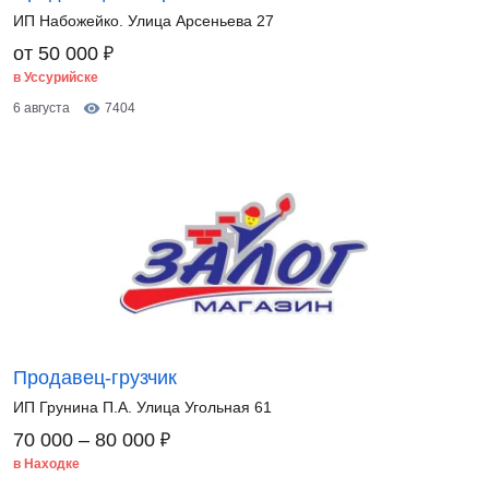
ИП Набожейко. Улица Арсеньева 27
₽
от 50 000
в Уссурийске
6 августа
7404
Продавец-грузчик
ИП Грунина П.А. Улица Угольная 61
₽
70 000 – 80 000
в Находке