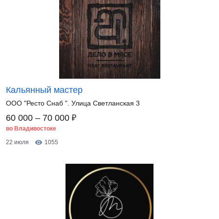
Кальянный мастер
ООО "Ресто Снаб ". Улица Светланская 3
₽
60 000 – 70 000
во Владивостоке
22 июля
1055