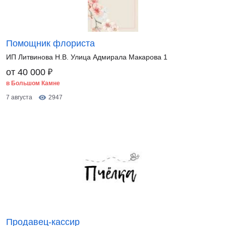
Помощник флориста
ИП Литвинова Н.В. Улица Адмирала Макарова 1
₽
от 40 000
в Большом Камне
7 августа
2947
Продавец-кассир