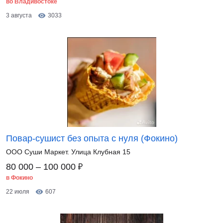
во Владивостоке
3 августа
3033
Повар-сушист без опыта с нуля (Фокино)
ООО Суши Маркет. Улица Клубная 15
₽
80 000 – 100 000
в Фокино
22 июля
607