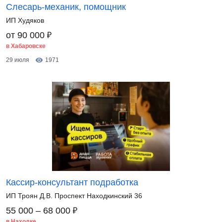
Слесарь-механик, помощник
ИП Худяков
₽
от 90 000
в Хабаровске
29 июля
1971
Кассир-консультант подработка
ИП Троян Д.В. Проспект Находкинский 36
₽
55 000 – 68 000
в Находке