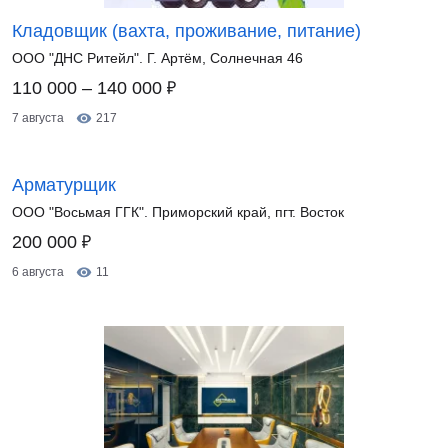
Кладовщик (вахта, проживание, питание)
ООО "ДНС Ритейл". Г. Артём, Солнечная 46
₽
110 000 – 140 000
7 августа
217
Арматурщик
ООО "Восьмая ГГК". Приморский край, пгт. Восток
₽
200 000
6 августа
11