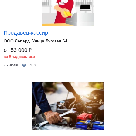
Продавец-кассир
ООО Лепард. Улица Луговая 64
₽
от 53 000
во Владивостоке
26 июля
3413