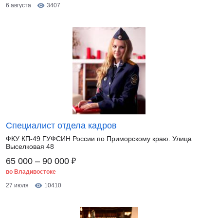
6 августа
3407
Специалист отдела кадров
ФКУ КП-49 ГУФСИН России по Приморскому краю. Улица
Выселковая 48
₽
65 000 – 90 000
во Владивостоке
27 июля
10410