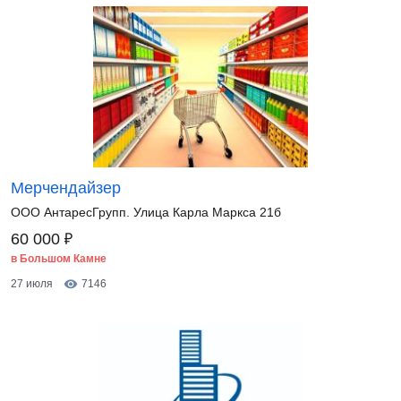
Мерчендайзер
ООО АнтаресГрупп. Улица Карла Маркса 21б
₽
60 000
в Большом Камне
27 июля
7146