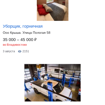
Уборщик, горничная
Ооо Крыша. Улица Пологая 58
₽
35 000 – 45 000
во Владивостоке
3 августа
2151