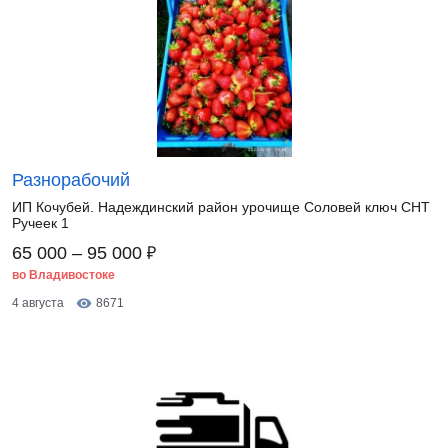
Разнорабочий
ИП Кочубей. Надеждинский район урочище Соловей ключ СНТ
Ручеек 1
₽
65 000 – 95 000
во Владивостоке
4 августа
8671