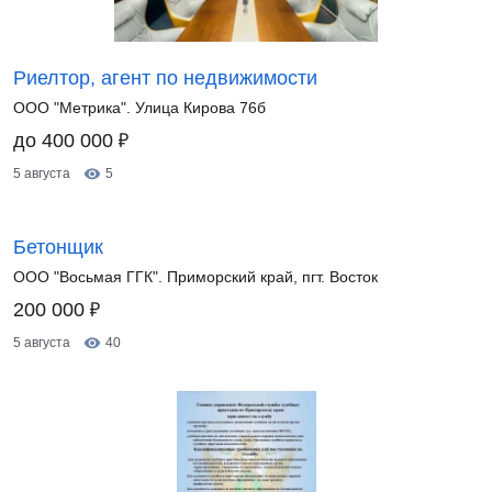
Риелтор, агент по недвижимости
ООО "Метрика". Улица Кирова 76б
₽
до 400 000
5 августа
5
Бетонщик
ООО "Восьмая ГГК". Приморский край, пгт. Восток
₽
200 000
5 августа
40