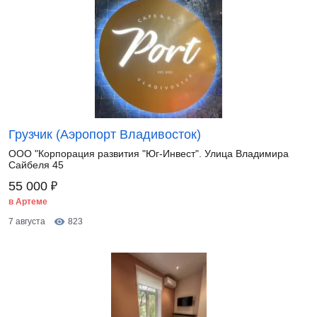
Грузчик (Аэропорт Владивосток)
ООО "Корпорация развития "Юг-Инвест". Улица Владимира
Сайбеля 45
₽
55 000
в Артеме
7 августа
823