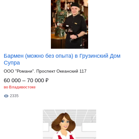
Бармен (можно без опыта) в Грузинский Дом
Супра
ООО "Романи". Проспект Океанский 117
₽
60 000 – 70 000
во Владивостоке
2335