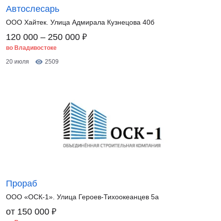
Автослесарь
ООО Хайтек. Улица Адмирала Кузнецова 40б
₽
120 000 – 250 000
во Владивостоке
20 июля
2509
Прораб
ООО «ОСК-1». Улица Героев-Тихоокеанцев 5а
₽
от 150 000