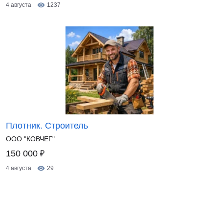
4 августа
1237
Плотник. Строитель
ООО "КОВЧЕГ"
₽
150 000
4 августа
29