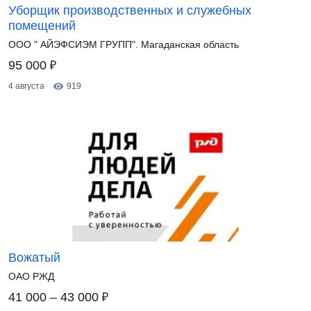
Уборщик производственных и служебных
помещений
ООО " АЙЭФСИЭМ ГРУПП". Магаданская область
₽
95 000
4 августа
919
Вожатый
ОАО РЖД
₽
41 000 – 43 000