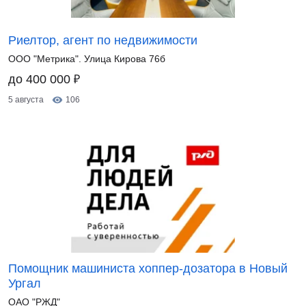
Риелтор, агент по недвижимости
ООО "Метрика". Улица Кирова 76б
₽
до 400 000
5 августа
106
Помощник машиниста хоппер-дозатора в Новый
Ургал
ОАО "РЖД"