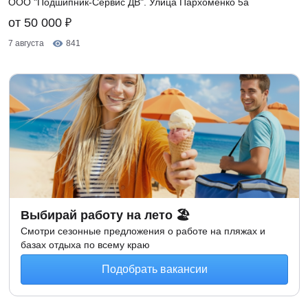
ООО "Подшипник-Сервис ДВ". Улица Пархоменко 5а
₽
от 50 000
7 августа
841
Выбирай работу на лето 🏖
Смотри сезонные предложения о работе на пляжах и
базах отдыха по всему краю
Подобрать вакансии