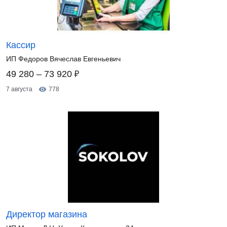
Кассир
ИП Федоров Вячеслав Евгеньевич
₽
49 280 – 73 920
7 августа
778
Директор магазина