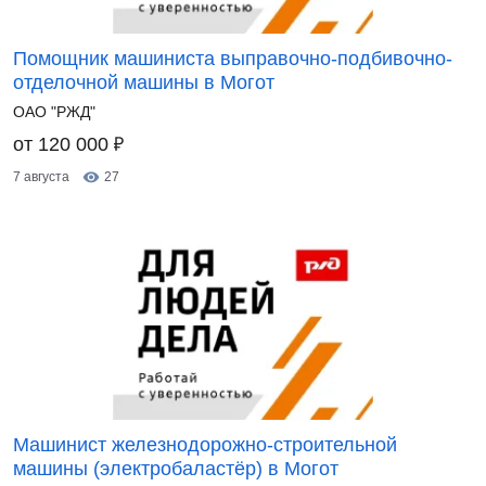
Помощник машиниста выправочно-подбивочно-
отделочной машины в Могот
ОАО "РЖД"
₽
от 120 000
7 августа
27
Машинист железнодорожно-строительной
машины (электробаластёр) в Могот