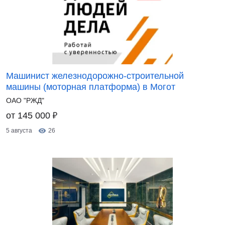
Машинист железнодорожно-строительной
машины (моторная платформа) в Могот
ОАО "РЖД"
₽
от 145 000
5 августа
26