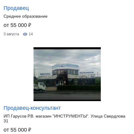
Продавец
Среднее образование
₽
от 55 000
3 августа
14
Продавец-консультант
ИП Гарусов Р.В. магазин "ИНСТРУМЕНТЫ". Улица Свердлова
31
₽
от 55 000