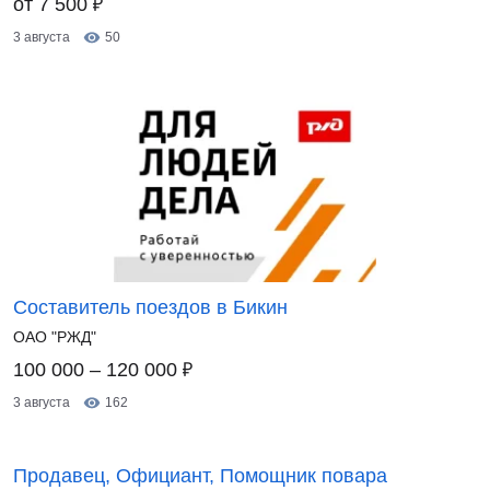
₽
от 7 500
3 августа
50
Составитель поездов в Бикин
ОАО "РЖД"
₽
100 000 – 120 000
3 августа
162
Продавец, Официант, Помощник повара