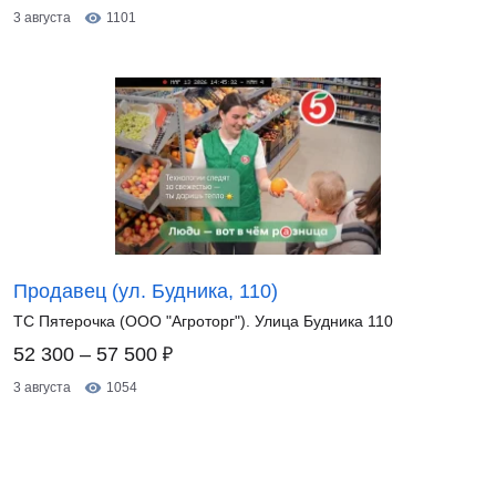
3 августа
1101
Продавец (ул. Будника, 110)
ТС Пятерочка (ООО "Агроторг"). Улица Будника 110
₽
52 300 – 57 500
3 августа
1054