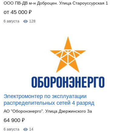
ООО ПВ-ДВ м-н Доброцен. Улица Староуссурская 1
₽
от 45 000
6 августа
128
Электромонтер по эксплуатации
распределительных сетей 4 разряд
АО "Оборонэнерго". Улица Дзержинского 3а
₽
64 900
6 августа
14