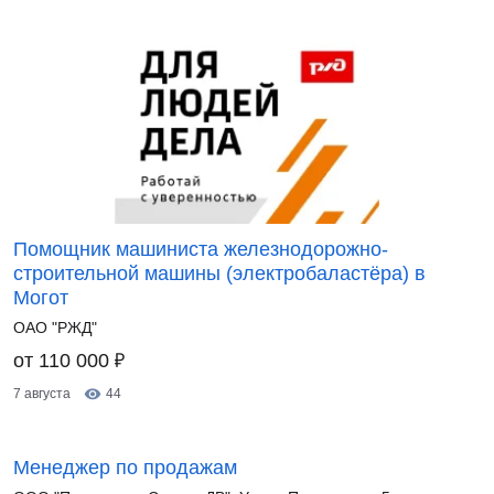
Помощник машиниста железнодорожно-
строительной машины (электробаластёра) в
Могот
ОАО "РЖД"
₽
от 110 000
7 августа
44
Менеджер по продажам