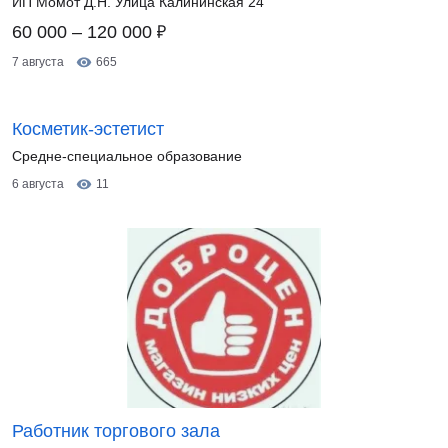
ИП Момот Д.Н. Улица Калининская 24
₽
60 000 – 120 000
7 августа
665
Косметик-эстетист
Средне-специальное образование
6 августа
11
Работник торгового зала