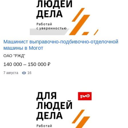
Машинист выправочно-подбивочно-отделочной
машины в Могот
ОАО "РЖД"
₽
140 000 – 150 000
7 августа
16