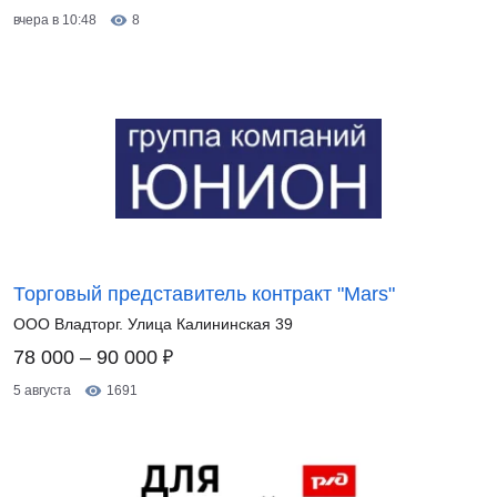
вчера в 10:48
8
Торговый представитель контракт "Mars"
ООО Владторг. Улица Калининская 39
₽
78 000 – 90 000
5 августа
1691