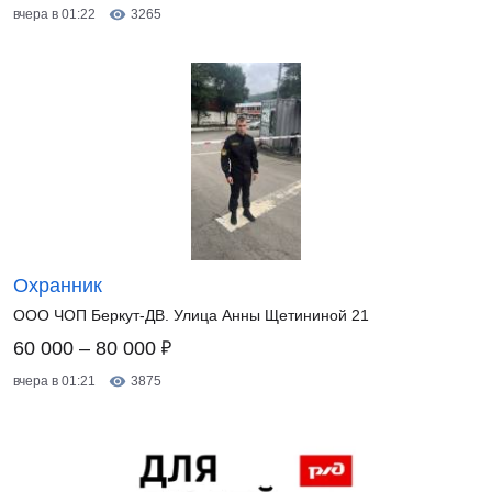
вчера в 01:22
3265
Охранник
ООО ЧОП Беркут-ДВ. Улица Анны Щетининой 21
₽
60 000 – 80 000
вчера в 01:21
3875