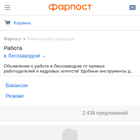
Корзина
Фарпост
Работа в Лесозаводске
Работа
в Лесозаводске
Объявления о работе в Лесозаводске от прямых
работодателей и кадровых агентств! Удобные инструменты для
создания резюме, поиска предложений о работе. Прямая связь
с работодателями Лесозаводска.
Вакансии
Резюме
2 438 предложений