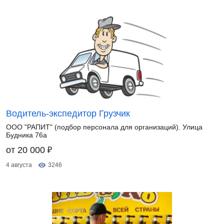
Водитель-экспедитор Грузчик
ООО "РАПИТ" (подбор персонала для организаций). Улица
Будника 76а
₽
от 20 000
4 августа
3246