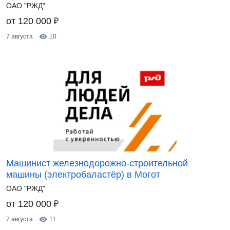
ОАО "РЖД"
₽
от 120 000
7 августа
10
Машинист железнодорожно-строительной
машины (электробаластёр) в Могот
ОАО "РЖД"
₽
от 120 000
7 августа
11