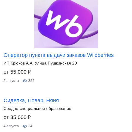
Оператор пункта выдачи заказов Wildberries
ИП Крюков А.А. Улица Пушкинская 29
₽
от 55 000
5 августа
355
Сиделка, Повар, Няня
Средне-специальное образование
₽
от 35 000
4 августа
24