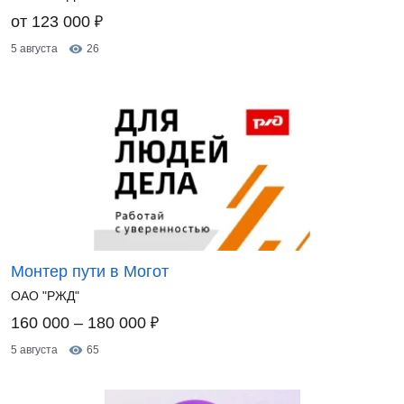
₽
от 123 000
5 августа
26
Монтер пути в Могот
ОАО "РЖД"
₽
160 000 – 180 000
5 августа
65