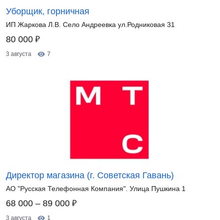
Уборщик, горничная
ИП Жаркова Л.В. Село Андреевка ул.Родниковая 31
₽
80 000
3 августа
7
Директор магазина (г. Советская Гавань)
АО "Русская Телефонная Компания". Улица Пушкина 1
₽
68 000 – 89 000
3 августа
1