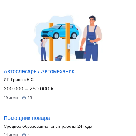
Автослесарь / Автомеханик
ИП Грицюк Б.С
₽
200 000 – 260 000
19 июля
55
Помощник повара
Среднее образование, опыт работы 24 года
14 июля
4