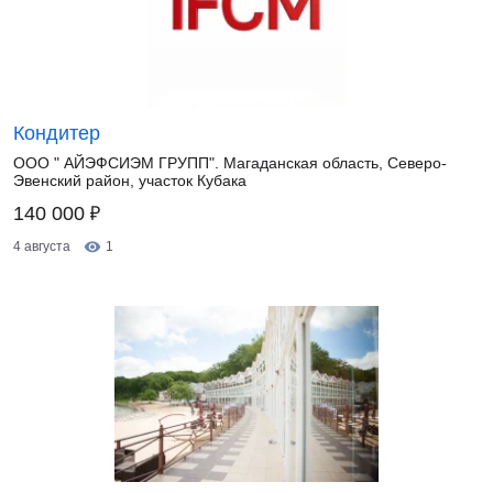
Кондитер
ООО " АЙЭФСИЭМ ГРУПП". Магаданская область, Северо-
Эвенский район, участок Кубака
₽
140 000
4 августа
1