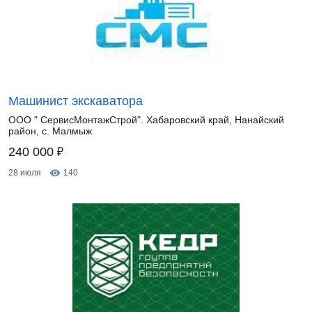
Машинист экскаватора
ООО " СервисМонтажСтрой". Хабаровский край, Нанайский
район, с. Малмыж
₽
240 000
28 июля
140