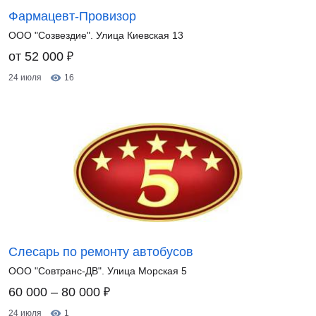
Фармацевт-Провизор
ООО "Созвездие". Улица Киевская 13
₽
от 52 000
24 июля
16
Слесарь по ремонту автобусов
ООО "Совтранс-ДВ". Улица Морская 5
₽
60 000 – 80 000
24 июля
1