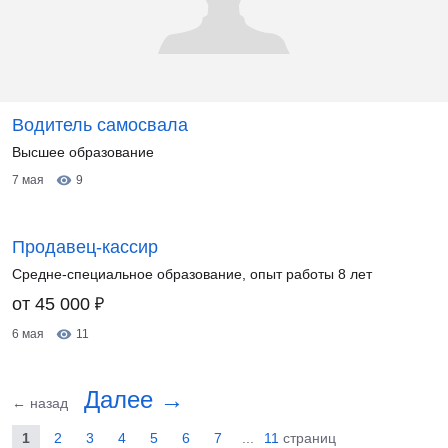
Водитель самосвала
Высшее образование
7 мая
9
Продавец-кассир
Средне-специальное образование, опыт работы 8 лет
₽
от 45 000
6 мая
11
Далее →
← назад
1
2
3
4
5
6
7
...
11
страниц