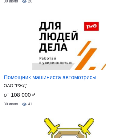
30 июля
20
Помощник машиниста автомотрисы
ОАО "РЖД"
₽
от 108 000
30 июля
41