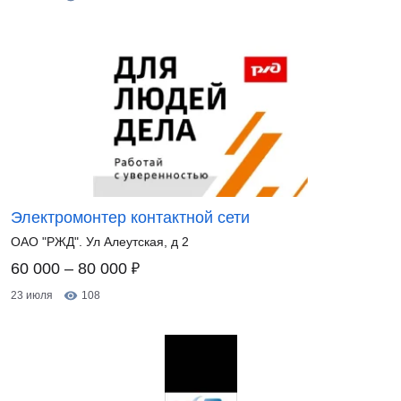
Электромонтер контактной сети
ОАО "РЖД". Ул Алеутская, д 2
₽
60 000 – 80 000
23 июля
108