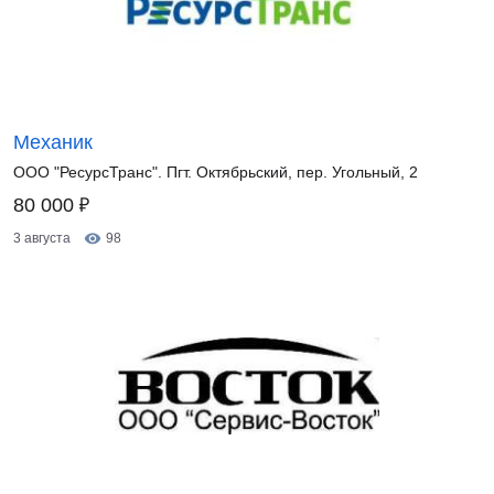
Механик
ООО "РесурсТранс". Пгт. Октябрьский, пер. Угольный, 2
₽
80 000
3 августа
98