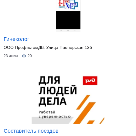
Гинеколог
ООО ПрофистомДВ. Улица Пионерская 12б
23 июля
20
Составитель поездов