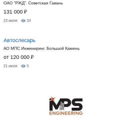
ОАО "РЖД". Советская Гавань
₽
131 000
23 июля
33
Автослесарь
АО МПС Инжиниринг. Большой Камень
₽
от 120 000
21 июля
5