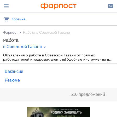
Корзина
Фарпост
Работа в Советской Гавани
Работа
в Советской Гавани
Объявления о работе в Советской Гавани от прямых
работодателей и кадровых агентств! Удобные инструменты для
создания резюме, поиска предложений о работе. Прямая связь
с работодателями Советской Гавани.
Вакансии
Резюме
510 предложений