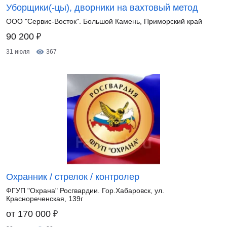
Уборщики(-цы), дворники на вахтовый метод
ООО "Сервис-Восток". Большой Камень, Приморский край
₽
90 200
31 июля
367
Охранник / стрелок / контролер
ФГУП "Охрана" Росгвардии. Гор.Хабаровск, ул.
Краснореченская, 139г
₽
от 170 000