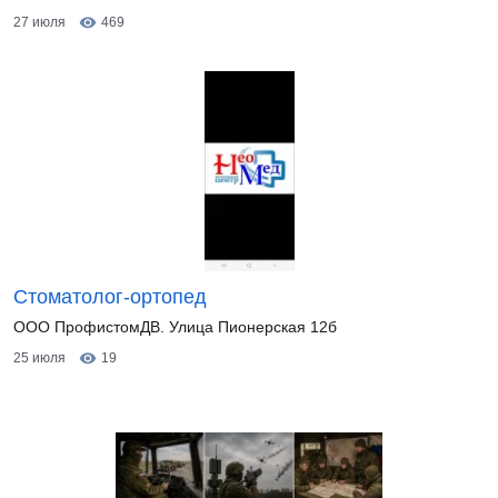
27 июля
469
Стоматолог-ортопед
ООО ПрофистомДВ. Улица Пионерская 12б
25 июля
19