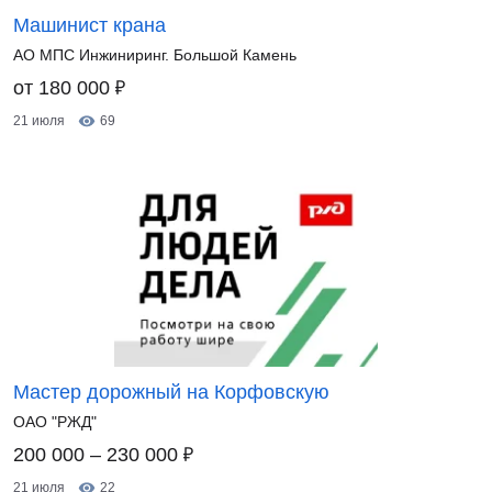
Машинист крана
АО МПС Инжиниринг. Большой Камень
₽
от 180 000
21 июля
69
Мастер дорожный на Корфовскую
ОАО "РЖД"
₽
200 000 – 230 000
21 июля
22