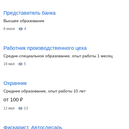
Представитель банка
Высшее образование
8 июня
4
Работник производственного цеха
Средне-специальное образование, опыт работы 1 месяц
18 мая
5
Охранник
Среднее образование, опыт работы 10 лет
₽
от 100
12 мая
13
Фискарист, Автослесарь