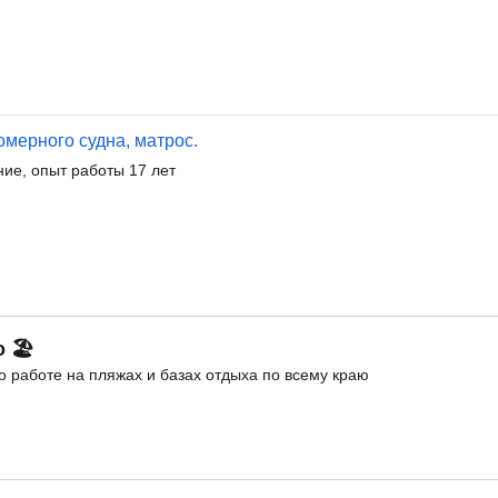
омерного судна, матрос.
ие, опыт работы 17 лет
о 🏖
 работе на пляжах и базах отдыха по всему краю