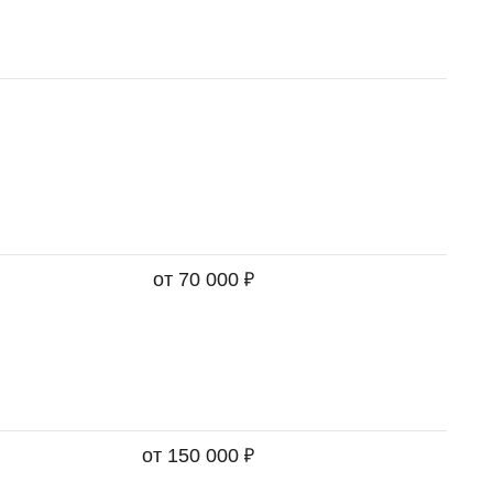
₽
от 70 000
₽
от 150 000