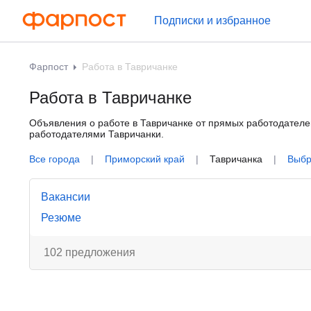
Подписки и избранное
Фарпост
Работа в Тавричанке
Работа в Тавричанке
Объявления о работе в Тавричанке от прямых работодателей
работодателями Тавричанки.
Все города
|
Приморский край
|
Тавричанка
|
Выбр
Вакансии
Резюме
102 предложения