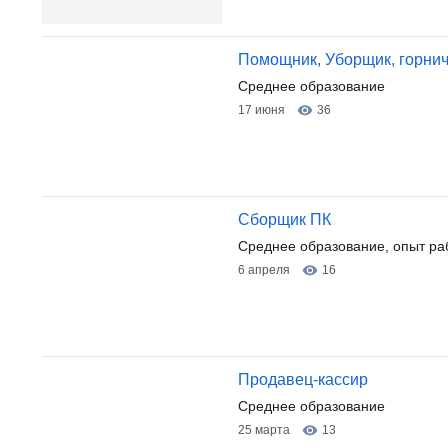
Помощник, Уборщик, горни
Среднее образование
17 июня
36
Сборщик ПК
Среднее образование, опыт ра
6 апреля
16
Продавец-кассир
Среднее образование
25 марта
13