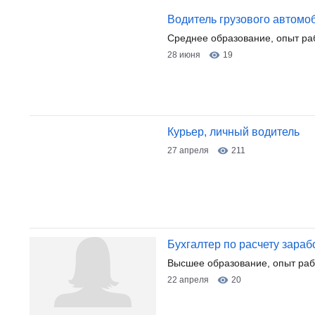
Водитель грузового автомо
Среднее образование, опыт ра
28 июня
19
Курьер, личный водитель
27 апреля
211
Бухгалтер по расчету зара
Высшее образование, опыт раб
22 апреля
20