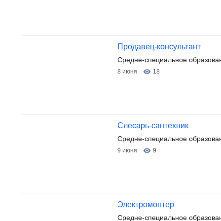
Продавец-консультант
Средне-специальное образова
8 июня
18
Слесарь-сантехник
Средне-специальное образован
9 июня
9
Электромонтер
Средне-специальное образова