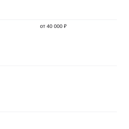
₽
от 40 000