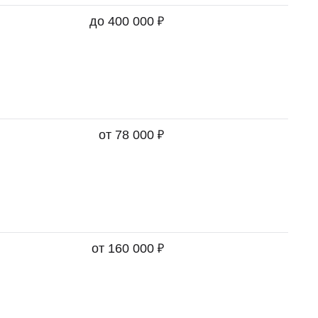
₽
до 400 000
₽
от 78 000
₽
от 160 000