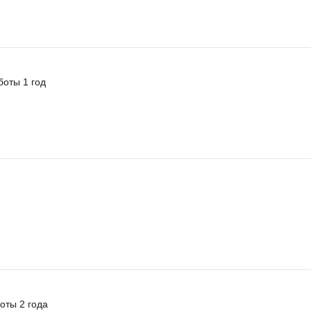
боты 1 год
оты 2 года