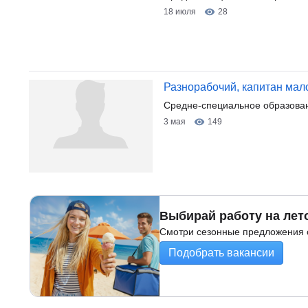
18 июля
28
Разнорабочий, капитан мал
Средне-специальное образован
3 мая
149
Выбирай работу на лет
Смотри сезонные предложения о
Подобрать вакансии