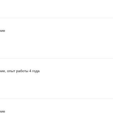
ние
ие, опыт работы 4 года
ние