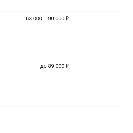
₽
63 000 – 90 000
₽
до 89 000