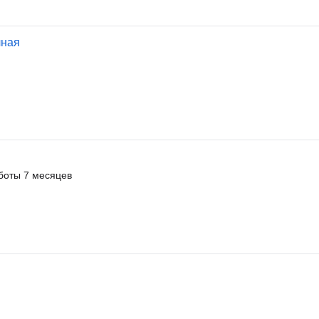
чная
боты 7 месяцев