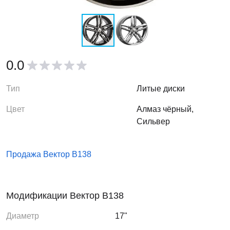
0.0
Тип
Литые диски
Цвет
Алмаз чёрный,
Сильвер
Продажа Вектор B138
Модификации Вектор B138
Диаметр
17"