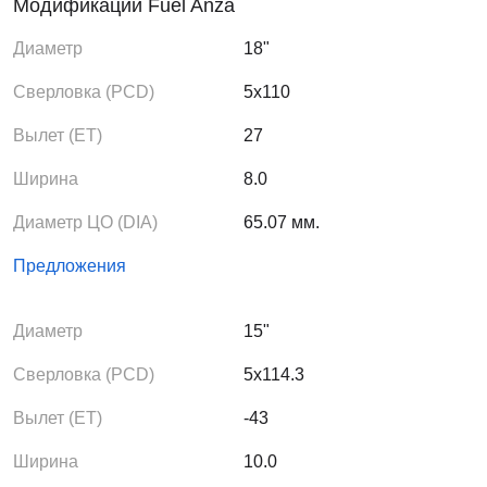
Модификации Fuel Anza
Диаметр
18"
Сверловка (PCD)
5x110
Вылет (ЕТ)
27
Ширина
8.0
Диаметр ЦО (DIA)
65.07 мм.
Предложения
Диаметр
15"
Сверловка (PCD)
5x114.3
Вылет (ЕТ)
-43
Ширина
10.0