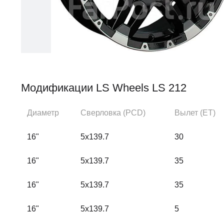
Модификации LS Wheels LS 212
Диаметр
Сверловка (PCD)
Вылет (ЕТ)
16"
5x139.7
30
16"
5x139.7
35
16"
5x139.7
35
16"
5x139.7
5