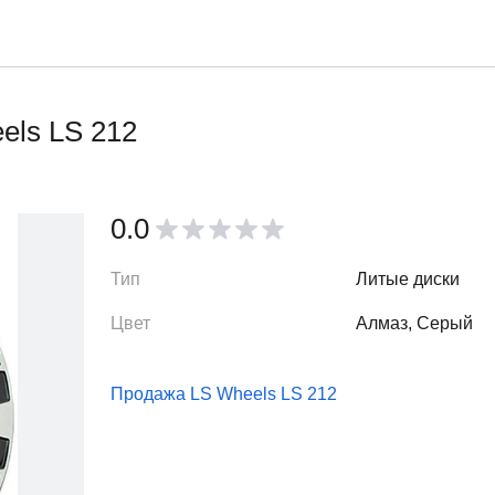
els LS 212
0.0
Тип
Литые диски
Цвет
Алмаз, Серый
Продажа LS Wheels LS 212