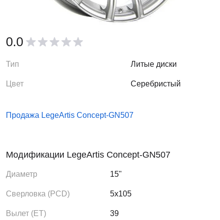
0.0
Тип
Литые диски
Цвет
Серебристый
Продажа LegeArtis Concept-GN507
Модификации LegeArtis Concept-GN507
Диаметр
15"
Сверловка (PCD)
5x105
Вылет (ЕТ)
39