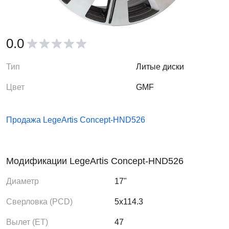
0.0
Тип
Литые диски
Цвет
GMF
Продажа LegeArtis Concept-HND526
Модификации LegeArtis Concept-HND526
Диаметр
17"
Сверловка (PCD)
5x114.3
Вылет (ЕТ)
47