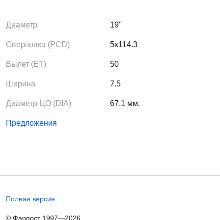
Диаметр
19"
Сверловка (PCD)
5x114.3
Вылет (ЕТ)
50
Ширина
7.5
Диаметр ЦО (DIA)
67.1 мм.
Предложения
Полная версия
© Фарпост 1997—2026