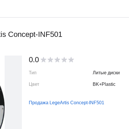
is Concept-INF501
0.0
Тип
Литые диски
Цвет
BK+Plastic
Продажа LegeArtis Concept-INF501