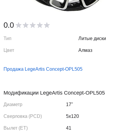
0.0
Тип
Литые диски
Цвет
Алмаз
Продажа LegeArtis Concept-OPL505
Модификации LegeArtis Concept-OPL505
Диаметр
17"
Сверловка (PCD)
5x120
Вылет (ЕТ)
41