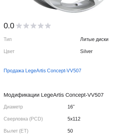
0.0
Тип
Литые диски
Цвет
Silver
Продажа LegeArtis Concept-VV507
Модификации LegeArtis Concept-VV507
Диаметр
16"
Сверловка (PCD)
5x112
Вылет (ЕТ)
50