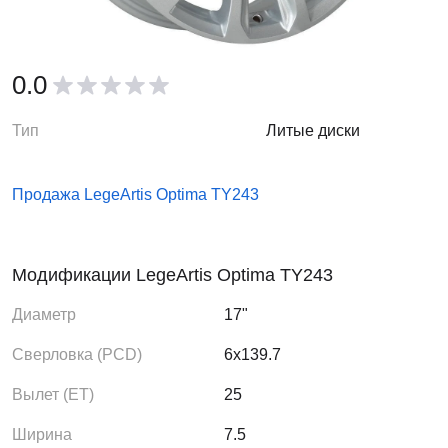
0.0
Тип
Литые диски
Продажа LegeArtis Optima TY243
Модификации LegeArtis Optima TY243
Диаметр
17"
Сверловка (PCD)
6x139.7
Вылет (ЕТ)
25
Ширина
7.5