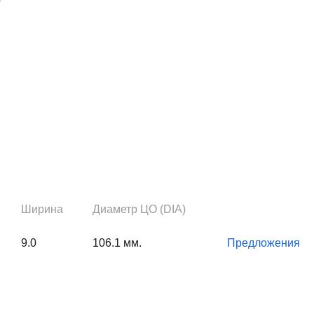
Ширина
Диаметр ЦО (DIA)
9.0
106.1 мм.
Предложения