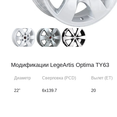
Модификации LegeArtis Optima TY63
Диаметр
Сверловка (PCD)
Вылет (ЕТ)
22"
6x139.7
20