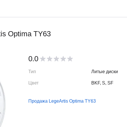
is Optima TY63
0.0
Тип
Литые диски
Цвет
BKF, S, SF
Продажа LegeArtis Optima TY63