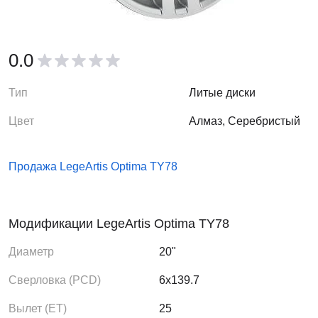
0.0
Тип
Литые диски
Цвет
Алмаз, Серебристый
Продажа LegeArtis Optima TY78
Модификации LegeArtis Optima TY78
Диаметр
20"
Сверловка (PCD)
6x139.7
Вылет (ЕТ)
25