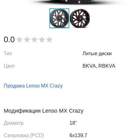
0.0
Тип
Литые диски
Цвет
BKVA, RBKVA
Продажа Lenso MX Crazy
Модификации Lenso MX Crazy
Диаметр
18"
Сверловка (PCD)
6x139.7