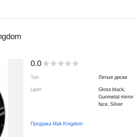
ingdom
0.0
Тип
Литые диски
Цвет
Gloss black,
Gunmetal mirror
face, Silver
Продажа Mak Kingdom