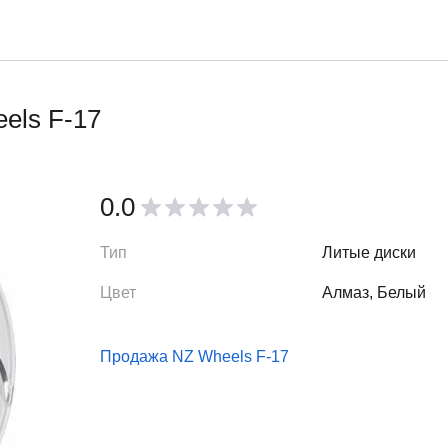
els F-17
0.0
Тип
Литые диски
Цвет
Алмаз, Белый
Продажа NZ Wheels F-17