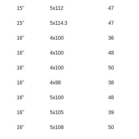
15"
5x112
47
15"
5x114.3
47
16"
4x100
36
16"
4x100
48
16"
4x100
50
16"
4x98
38
16"
5x100
48
16"
5x105
39
16"
5x108
50