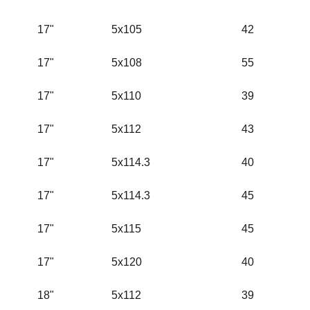
17"
5x105
42
17"
5x108
55
17"
5x110
39
17"
5x112
43
17"
5x114.3
40
17"
5x114.3
45
17"
5x115
45
17"
5x120
40
18"
5x112
39