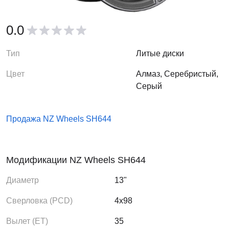
0.0
Тип
Литые диски
Цвет
Алмаз, Серебристый,
Серый
Продажа NZ Wheels SH644
Модификации NZ Wheels SH644
Диаметр
13"
Сверловка (PCD)
4x98
Вылет (ЕТ)
35