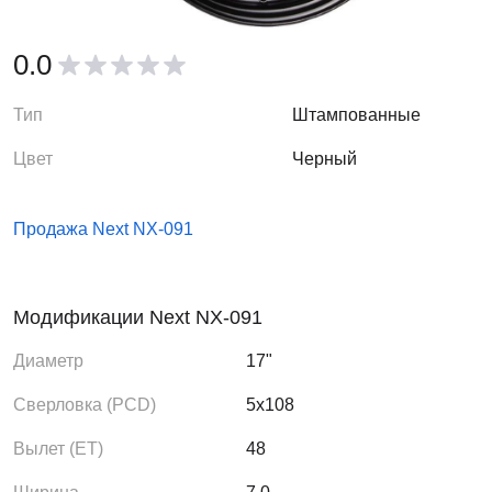
0.0
Тип
Штампованные
Цвет
Черный
Продажа Next NX-091
Модификации Next NX-091
Диаметр
17"
Сверловка (PCD)
5x108
Вылет (ЕТ)
48