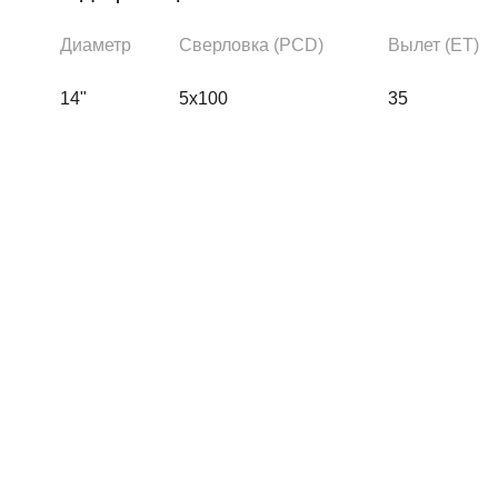
Диаметр
Сверловка (PCD)
Вылет (ЕТ)
14"
5x100
35