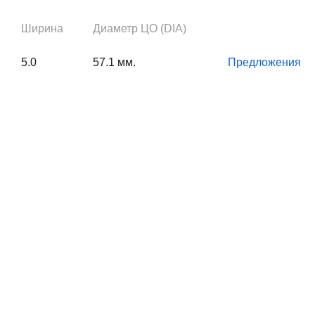
Ширина
Диаметр ЦО (DIA)
5.0
57.1 мм.
Предложения