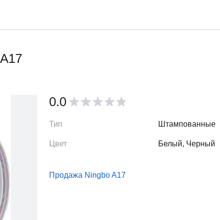
 A17
0.0
Тип
Штампованные
Цвет
Белый, Черный
Продажа Ningbo A17