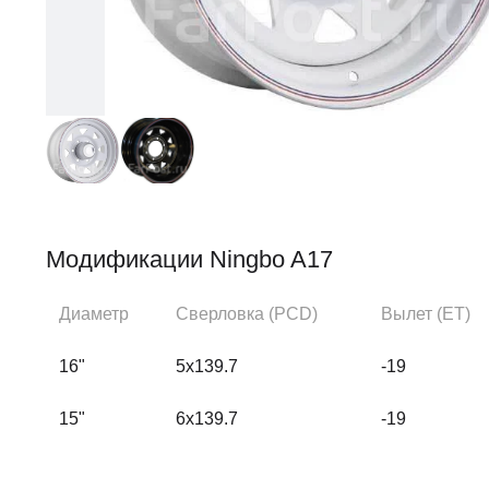
Модификации Ningbo A17
Диаметр
Сверловка (PCD)
Вылет (ЕТ)
16"
5x139.7
-19
15"
6x139.7
-19