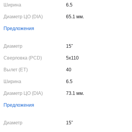
Ширина
6.5
Диаметр ЦО (DIA)
65.1 мм.
Предложения
Диаметр
15"
Сверловка (PCD)
5x110
Вылет (ЕТ)
40
Ширина
6.5
Диаметр ЦО (DIA)
73.1 мм.
Предложения
Диаметр
15"