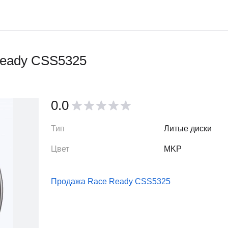
Ready CSS5325
0.0
Тип
Литые диски
Цвет
MKP
Продажа Race Ready CSS5325