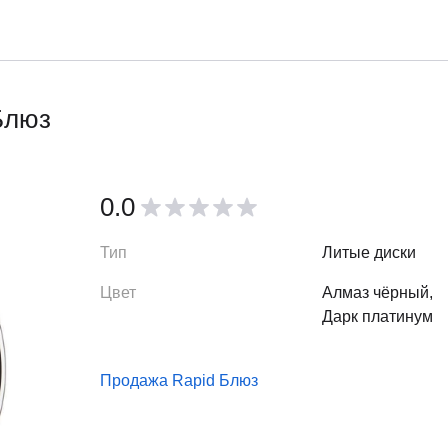
Блюз
0.0
Тип
Литые диски
Цвет
Алмаз чёрный,
Дарк платинум
Продажа Rapid Блюз