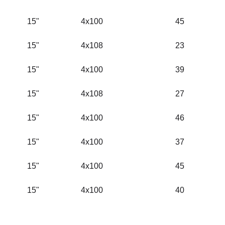
15"
4x100
45
15"
4x108
23
15"
4x100
39
15"
4x108
27
15"
4x100
46
15"
4x100
37
15"
4x100
45
15"
4x100
40