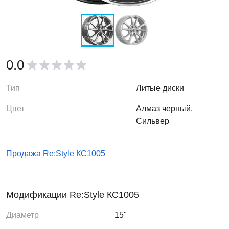
0.0
Тип
Литые диски
Цвет
Алмаз черный,
Сильвер
Продажа Re:Style КС1005
Модификации Re:Style КС1005
Диаметр
15"