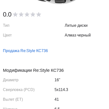
0.0
Тип
Литые диски
Цвет
Алмаз черный
Продажа Re:Style КС736
Модификации Re:Style КС736
Диаметр
16"
Сверловка (PCD)
5x114.3
Вылет (ЕТ)
41