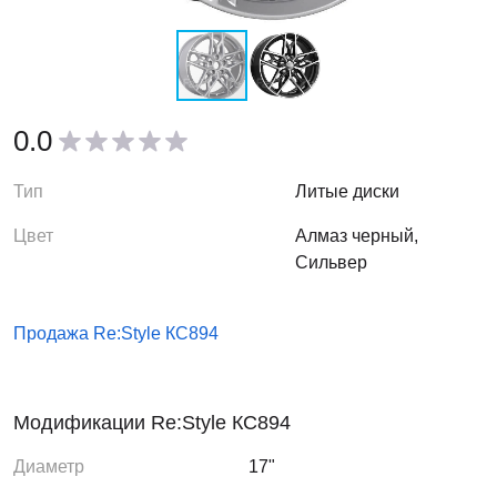
0.0
Тип
Литые диски
Цвет
Алмаз черный,
Сильвер
Продажа Re:Style КС894
Модификации Re:Style КС894
Диаметр
17"