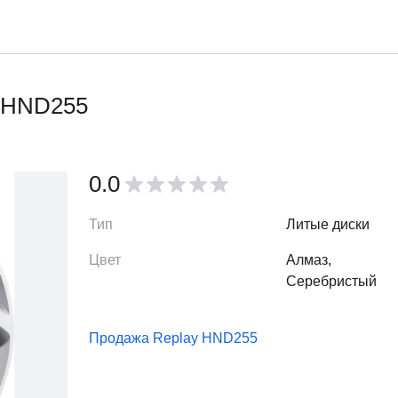
y HND255
0.0
Тип
Литые диски
Цвет
Алмаз,
Серебристый
Продажа Replay HND255