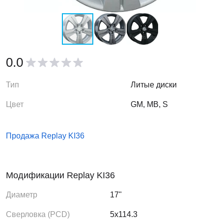
0.0
Тип
Литые диски
Цвет
GM, MB, S
Продажа Replay KI36
Модификации Replay KI36
Диаметр
17"
Сверловка (PCD)
5x114.3