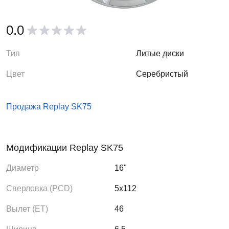
0.0
Тип
Литые диски
Цвет
Серебристый
Продажа Replay SK75
Модификации Replay SK75
Диаметр
16"
Сверловка (PCD)
5x112
Вылет (ЕТ)
46