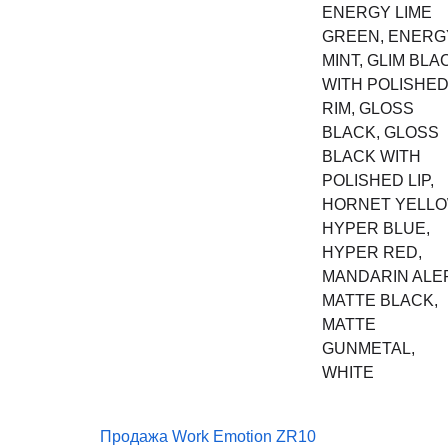
ENERGY LIME
GREEN, ENERG
MINT, GLIM BLA
WITH POLISHE
RIM, GLOSS
BLACK, GLOSS
BLACK WITH
POLISHED LIP,
HORNET YELLO
HYPER BLUE,
HYPER RED,
MANDARIN ALER
MATTE BLACK,
MATTE
GUNMETAL,
WHITE
Продажа Work Emotion ZR10