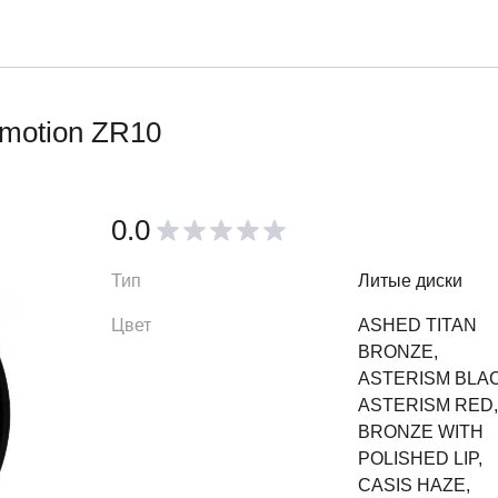
motion ZR10
0.0
Тип
Литые диски
Цвет
ASHED TITAN
BRONZE,
ASTERISM BLAC
ASTERISM RED,
BRONZE WITH
POLISHED LIP,
CASIS HAZE,