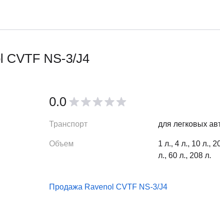
l CVTF NS-3/J4
0.0
Транспорт
для легковых ав
Объем
1 л., 4 л., 10 л., 2
л., 60 л., 208 л.
Продажа Ravenol CVTF NS-3/J4