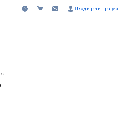
Вход и регистрация
то
0