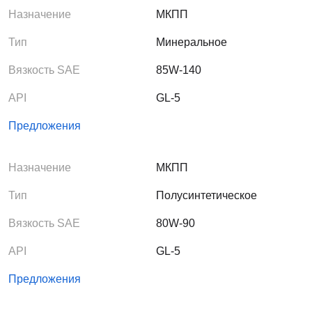
Назначение
МКПП
Тип
Минеральное
Вязкость SAE
85W-140
API
GL-5
Предложения
Назначение
МКПП
Тип
Полусинтетическое
Вязкость SAE
80W-90
API
GL-5
Предложения