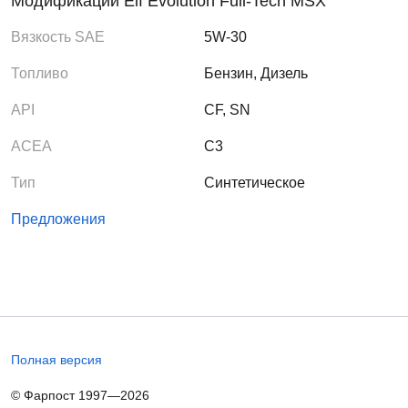
Модификации Elf Evolution Full-Tech MSX
Вязкость SAE
5W-30
Топливо
Бензин, Дизель
API
CF, SN
ACEA
C3
Тип
Синтетическое
Предложения
Полная версия
© Фарпост 1997—2026