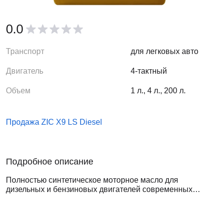
0.0
Транспорт
для легковых авто
Двигатель
4-тактный
Объем
1 л., 4 л., 200 л.
Продажа ZIC X9 LS Diesel
Подробное описание
Полностью синтетическое моторное масло для
дизельных и бензиновых двигателей современных
легковых автомобилей. Изготовлено на основе
собственного синтетического базового масла YUBASE
PLUS и низкозольного пакета присадок (Low SAPS), что