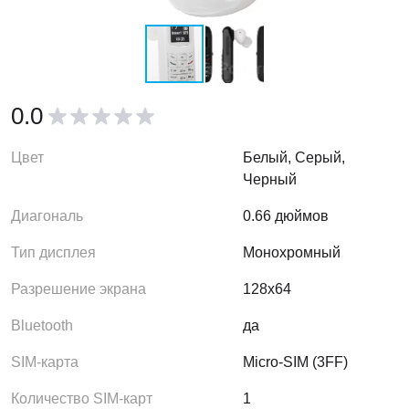
0.0
Цвет
Белый, Серый,
Черный
Диагональ
0.66 дюймов
Тип дисплея
Монохромный
Разрешение экрана
128x64
Bluetooth
да
SIM-карта
Micro-SIM (3FF)
Количество SIM-карт
1