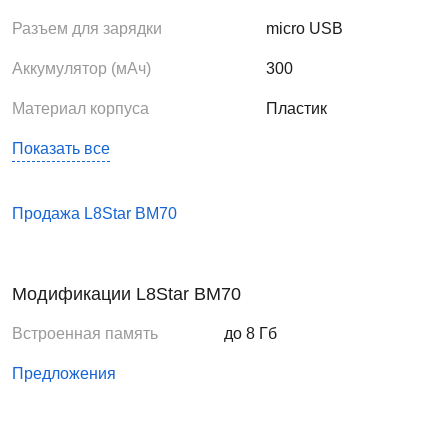
Разъем для зарядки
micro USB
Аккумулятор (мАч)
300
Материал корпуса
Пластик
Показать все
Продажа L8Star BM70
Модификации L8Star BM70
Встроенная память
до 8 Гб
Предложения