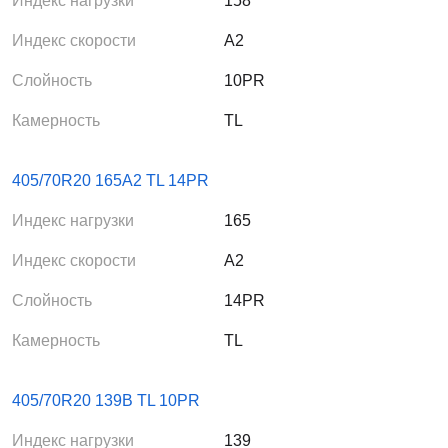
Индекс нагрузки
158
Индекс скорости
A2
Слойность
10PR
Камерность
TL
405/70R20 165A2 TL 14PR
Индекс нагрузки
165
Индекс скорости
A2
Слойность
14PR
Камерность
TL
405/70R20 139B TL 10PR
Индекс нагрузки
139