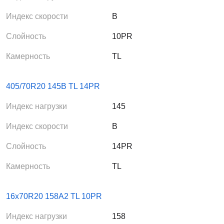
Индекс скорости
B
Слойность
10PR
Камерность
TL
405/70R20 145B TL 14PR
Индекс нагрузки
145
Индекс скорости
B
Слойность
14PR
Камерность
TL
16x70R20 158A2 TL 10PR
Индекс нагрузки
158