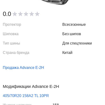
0.0
Протектор
Всесезонные
Шиповка
Без шипов
Тип шины
Для спецтехники
Страна бренда
Китай
Продажа Advance E-2H
Модификации Advance E-2H
405/70R20 158A2 TL 10PR