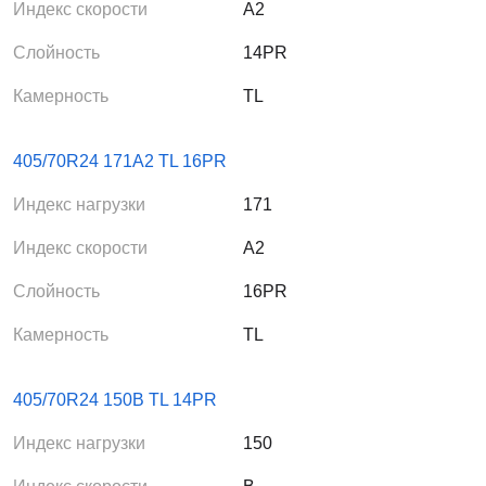
Индекс скорости
A2
Слойность
14PR
Камерность
TL
405/70R24 171A2 TL 16PR
Индекс нагрузки
171
Индекс скорости
A2
Слойность
16PR
Камерность
TL
405/70R24 150B TL 14PR
Индекс нагрузки
150