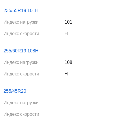
235/55R19 101H
Индекс нагрузки
101
Индекс скорости
H
255/60R19 108H
Индекс нагрузки
108
Индекс скорости
H
255/45R20
Индекс нагрузки
Индекс скорости