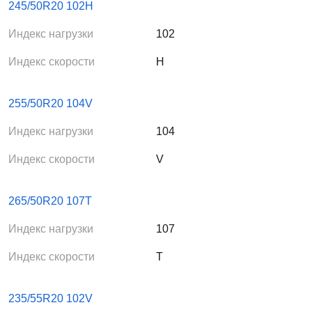
245/50R20 102H
Индекс нагрузки
102
Индекс скорости
H
255/50R20 104V
Индекс нагрузки
104
Индекс скорости
V
265/50R20 107T
Индекс нагрузки
107
Индекс скорости
T
235/55R20 102V