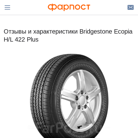
Отзывы и характеристики Bridgestone Ecopia
H/L 422 Plus