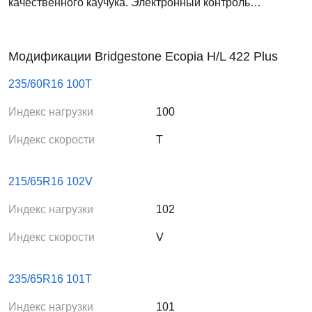
качественного каучука. Электронный контроль
гарантирует стабильность качества готовой продукции.
Разработанный рисунок протектора обеспечивает
надежный контакт шины с дорожным покрытием и
оптимальное поведение автомобиля на дороге.
Модификации Bridgestone Ecopia H/L 422 Plus
235/60R16 100T
Индекс нагрузки
100
Индекс скорости
T
215/65R16 102V
Индекс нагрузки
102
Индекс скорости
V
235/65R16 101T
Индекс нагрузки
101