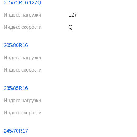
315/75R16 127Q
Индекс нагрузки
127
Индекс скорости
Q
205/80R16
Индекс нагрузки
Индекс скорости
235/85R16
Индекс нагрузки
Индекс скорости
245/70R17