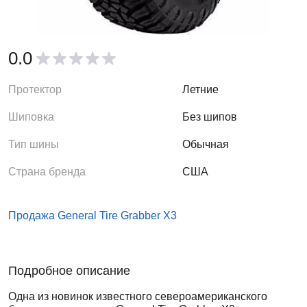
0.0
Протектор
Летние
Шиповка
Без шипов
Тип шины
Обычная
Страна бренда
США
Продажа General Tire Grabber X3
Подробное описание
Одна из новинок известного североамериканского