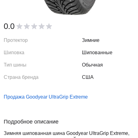
0.0
Протектор
Зимние
Шиповка
Шипованные
Тип шины
Обычная
Страна бренда
США
Продажа Goodyear UltraGrip Extreme
Подробное описание
Зимняя шипованная шина Goodyear UltraGrip Extreme,