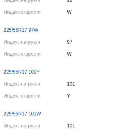
Индекс нагрузки
98
Индекс скорости
W
225/55R17 97W
Индекс нагрузки
97
Индекс скорости
W
225/55R17 101Y
Индекс нагрузки
101
Индекс скорости
Y
225/55R17 101W
Индекс нагрузки
101