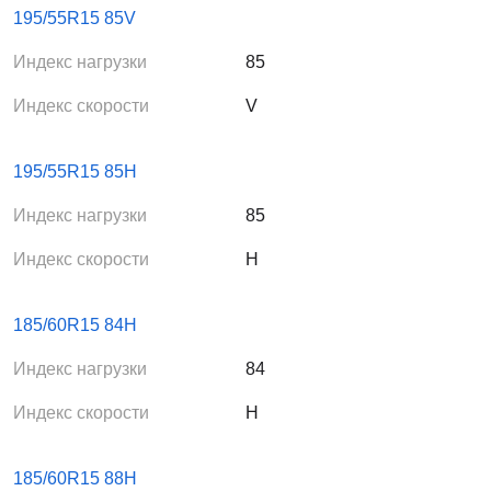
195/55R15 85V
Индекс нагрузки
85
Индекс скорости
V
195/55R15 85H
Индекс нагрузки
85
Индекс скорости
H
185/60R15 84H
Индекс нагрузки
84
Индекс скорости
H
185/60R15 88H