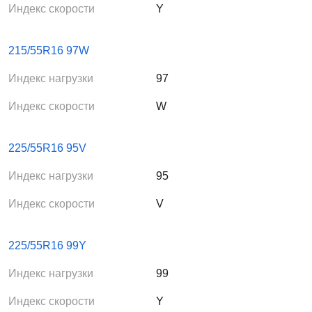
Индекс скорости
Y
215/55R16 97W
Индекс нагрузки
97
Индекс скорости
W
225/55R16 95V
Индекс нагрузки
95
Индекс скорости
V
225/55R16 99Y
Индекс нагрузки
99
Индекс скорости
Y