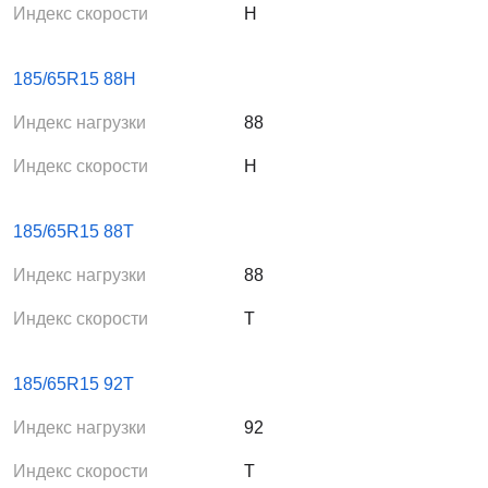
Индекс скорости
H
185/65R15 88H
Индекс нагрузки
88
Индекс скорости
H
185/65R15 88T
Индекс нагрузки
88
Индекс скорости
T
185/65R15 92T
Индекс нагрузки
92
Индекс скорости
T