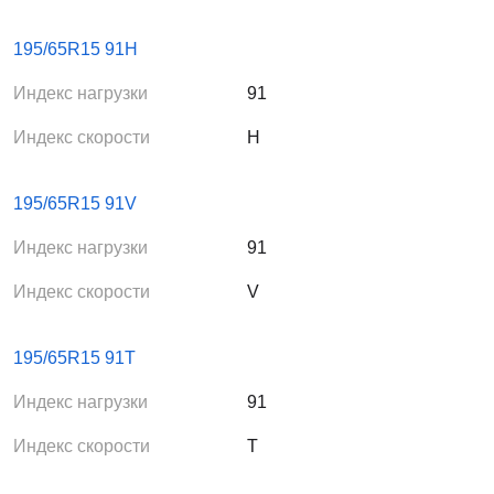
195/65R15 91H
Индекс нагрузки
91
Индекс скорости
H
195/65R15 91V
Индекс нагрузки
91
Индекс скорости
V
195/65R15 91T
Индекс нагрузки
91
Индекс скорости
T