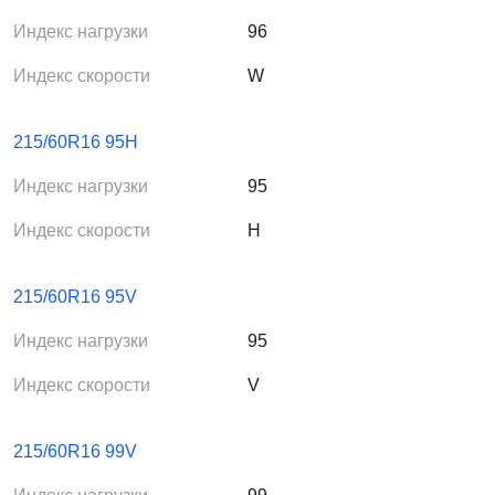
Индекс нагрузки
96
Индекс скорости
W
215/60R16 95H
Индекс нагрузки
95
Индекс скорости
H
215/60R16 95V
Индекс нагрузки
95
Индекс скорости
V
215/60R16 99V