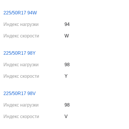
225/50R17 94W
Индекс нагрузки
94
Индекс скорости
W
225/50R17 98Y
Индекс нагрузки
98
Индекс скорости
Y
225/50R17 98V
Индекс нагрузки
98
Индекс скорости
V