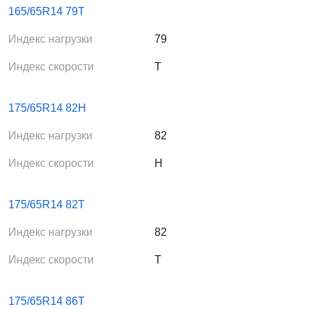
165/65R14 79T
Индекс нагрузки
79
Индекс скорости
T
175/65R14 82H
Индекс нагрузки
82
Индекс скорости
H
175/65R14 82T
Индекс нагрузки
82
Индекс скорости
T
175/65R14 86T