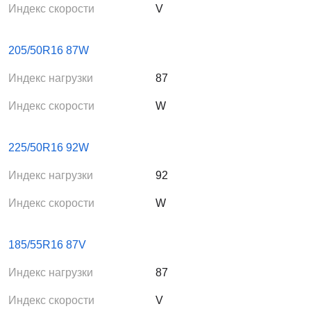
Индекс скорости
V
205/50R16 87W
Индекс нагрузки
87
Индекс скорости
W
225/50R16 92W
Индекс нагрузки
92
Индекс скорости
W
185/55R16 87V
Индекс нагрузки
87
Индекс скорости
V