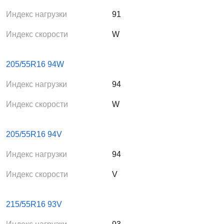
Индекс нагрузки
91
Индекс скорости
W
205/55R16 94W
Индекс нагрузки
94
Индекс скорости
W
205/55R16 94V
Индекс нагрузки
94
Индекс скорости
V
215/55R16 93V