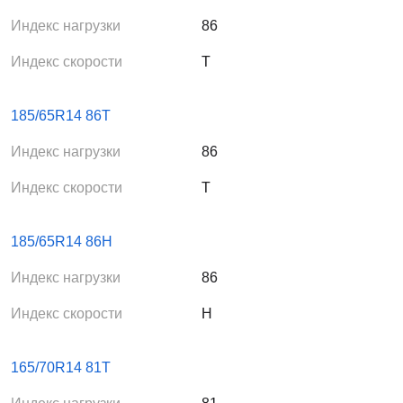
Индекс нагрузки
86
Индекс скорости
T
185/65R14 86T
Индекс нагрузки
86
Индекс скорости
T
185/65R14 86H
Индекс нагрузки
86
Индекс скорости
H
165/70R14 81T