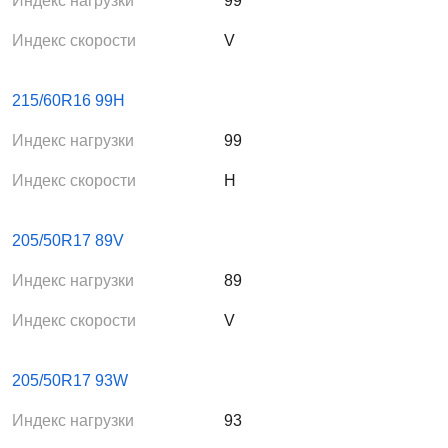
Индекс нагрузки
99
Индекс скорости
V
215/60R16 99H
Индекс нагрузки
99
Индекс скорости
H
205/50R17 89V
Индекс нагрузки
89
Индекс скорости
V
205/50R17 93W
Индекс нагрузки
93