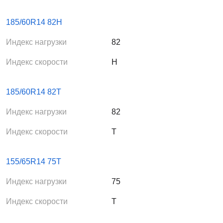
185/60R14 82H
Индекс нагрузки
82
Индекс скорости
H
185/60R14 82T
Индекс нагрузки
82
Индекс скорости
T
155/65R14 75T
Индекс нагрузки
75
Индекс скорости
T