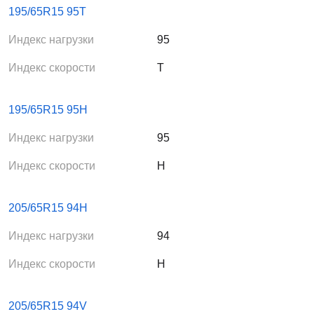
195/65R15 95T
Индекс нагрузки
95
Индекс скорости
T
195/65R15 95H
Индекс нагрузки
95
Индекс скорости
H
205/65R15 94H
Индекс нагрузки
94
Индекс скорости
H
205/65R15 94V