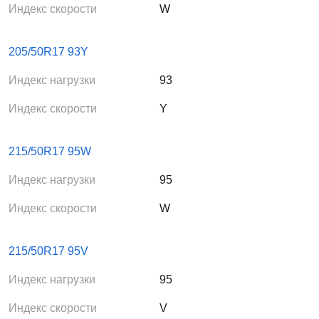
Индекс скорости
W
205/50R17 93Y
Индекс нагрузки
93
Индекс скорости
Y
215/50R17 95W
Индекс нагрузки
95
Индекс скорости
W
215/50R17 95V
Индекс нагрузки
95
Индекс скорости
V