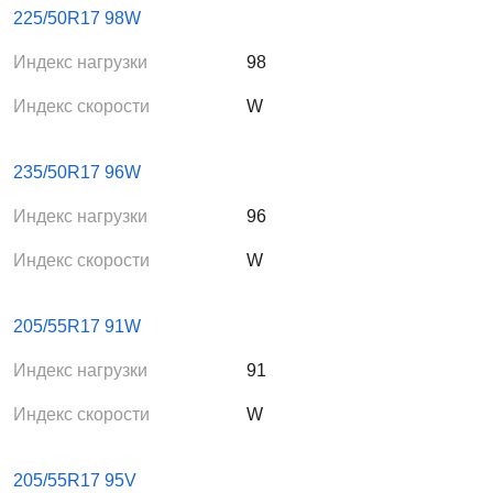
225/50R17 98W
Индекс нагрузки
98
Индекс скорости
W
235/50R17 96W
Индекс нагрузки
96
Индекс скорости
W
205/55R17 91W
Индекс нагрузки
91
Индекс скорости
W
205/55R17 95V