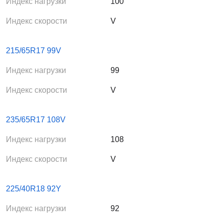
Индекс нагрузки
100
Индекс скорости
V
215/65R17 99V
Индекс нагрузки
99
Индекс скорости
V
235/65R17 108V
Индекс нагрузки
108
Индекс скорости
V
225/40R18 92Y
Индекс нагрузки
92