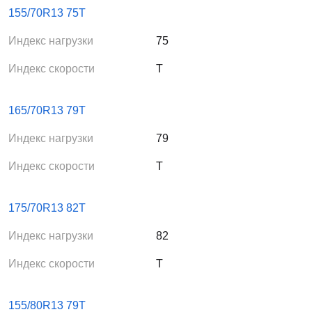
155/70R13 75T
Индекс нагрузки
75
Индекс скорости
T
165/70R13 79T
Индекс нагрузки
79
Индекс скорости
T
175/70R13 82T
Индекс нагрузки
82
Индекс скорости
T
155/80R13 79T