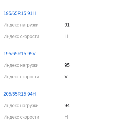
195/65R15 91H
Индекс нагрузки
91
Индекс скорости
H
195/65R15 95V
Индекс нагрузки
95
Индекс скорости
V
205/65R15 94H
Индекс нагрузки
94
Индекс скорости
H