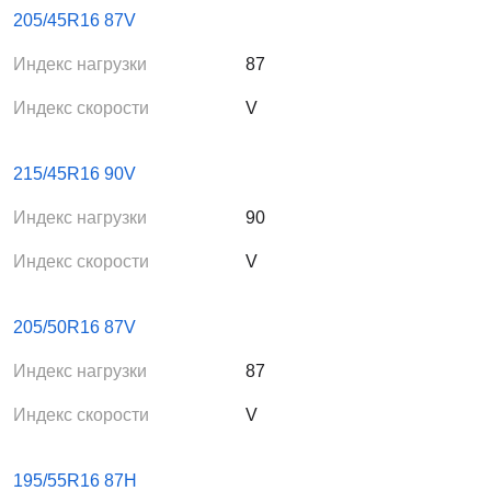
205/45R16 87V
Индекс нагрузки
87
Индекс скорости
V
215/45R16 90V
Индекс нагрузки
90
Индекс скорости
V
205/50R16 87V
Индекс нагрузки
87
Индекс скорости
V
195/55R16 87H