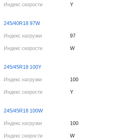
Индекс скорости
Y
245/40R18 97W
Индекс нагрузки
97
Индекс скорости
W
245/45R18 100Y
Индекс нагрузки
100
Индекс скорости
Y
245/45R18 100W
Индекс нагрузки
100
Индекс скорости
W