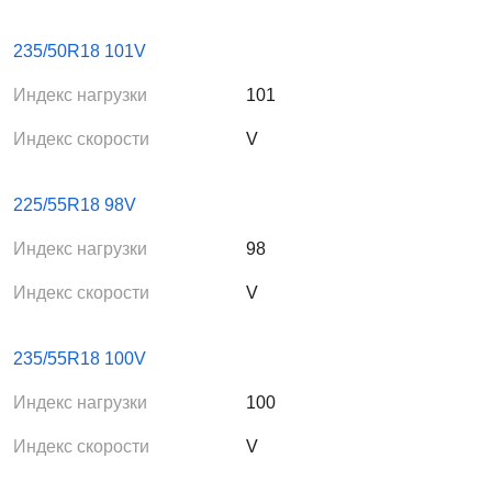
235/50R18 101V
Индекс нагрузки
101
Индекс скорости
V
225/55R18 98V
Индекс нагрузки
98
Индекс скорости
V
235/55R18 100V
Индекс нагрузки
100
Индекс скорости
V