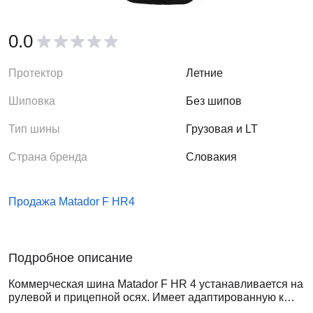
0.0
Протектор
Летние
Шиповка
Без шипов
Тип шины
Грузовая и LT
Страна бренда
Словакия
Продажа Matador F HR4
Подробное описание
Коммерческая шина Matador F HR 4 устанавливается на
рулевой и прицепной осях. Имеет адаптированную к
региональным и магистральным перевозкам