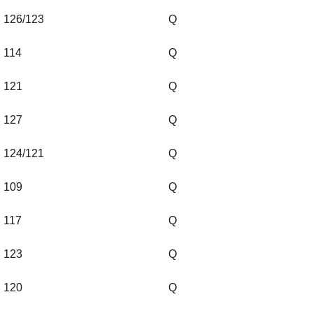
126/123
Q
114
Q
121
Q
127
Q
124/121
Q
109
Q
117
Q
123
Q
120
Q