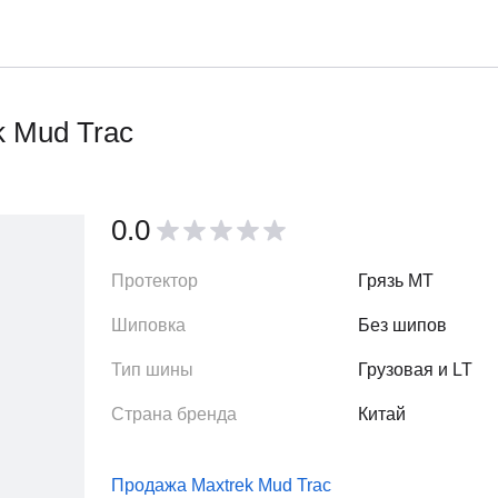
k Mud Trac
0.0
Протектор
Грязь MT
Шиповка
Без шипов
Тип шины
Грузовая и LT
Страна бренда
Китай
Продажа Maxtrek Mud Trac