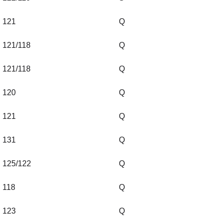
121
Q
121/118
Q
121/118
Q
120
Q
121
Q
131
Q
125/122
Q
118
Q
123
Q