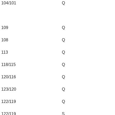
104/101
Q
109
Q
108
Q
113
Q
118/115
Q
120/116
Q
123/120
Q
122/119
Q
122/119
S