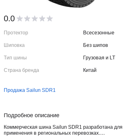
0.0
Протектор
Всесезонные
Шиповка
Без шипов
Тип шины
Грузовая и LT
Страна бренда
Китай
Продажа Sailun SDR1
Подробное описание
Коммерческая шина Sailun SDR1 разработана для
применения в региональных перевозках.
Устанавливается на ведущей оси. Характеризуется