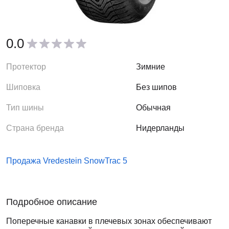
0.0
Протектор
Зимние
Шиповка
Без шипов
Тип шины
Обычная
Страна бренда
Нидерланды
Продажа Vredestein SnowTrac 5
Подробное описание
Поперечные канавки в плечевых зонах обеспечивают