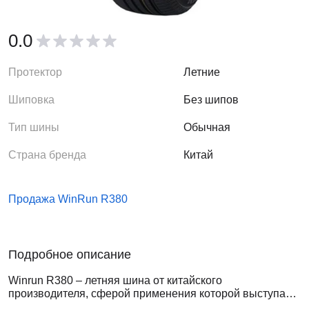
0.0
Протектор
Летние
Шиповка
Без шипов
Тип шины
Обычная
Страна бренда
Китай
Продажа WinRun R380
Подробное описание
Winrun R380 – летняя шина от китайского
производителя, сферой применения которой выступают
автомобили среднего класса. Это летняя модель,