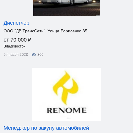
Диспетчер
ООО "ДВ ТрансСети". Улица Борисенко 35
₽
от 70 000
Владивосток
9 января 2023
806
Менеджер по закупу автомобилей