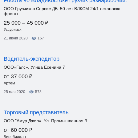
Робота во Владивостоке грузчик разнаробочий.
ООО Грузчиков Сервис ДВ. 50 лет ВЛКСМ.24/1.остановка
фрегат
₽
25 000 – 45 000
Уссурийск
21 июня 2020
167
Водитель-экспедитор
ООО»Галс». Улица Есенина 7
₽
от 37 000
Артем
25 мая 2020
578
Торговый представитель
ООО "Амур Джел». Ул. Промышленная 3
₽
от 60 000
Биробиджан