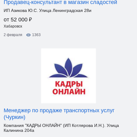
Продавец-консультант в магазин сладостей
ИП Азикова Ю.С. Улица Ленинградская 28и
₽
от 52 000
Хабаровск
2 февраля
1363
Менеджер по продаже транспортных услуг
(Чуркин)
Компания "КАДРЫ ОНЛАЙН" (ИП Котлярова И.Н.). Улица
Калинина 204а