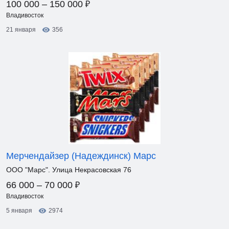
₽
100 000 – 150 000
Владивосток
21 января
356
Мерчендайзер (Надеждинск) Марс
ООО "Марс". Улица Некрасовская 76
₽
66 000 – 70 000
Владивосток
5 января
2974