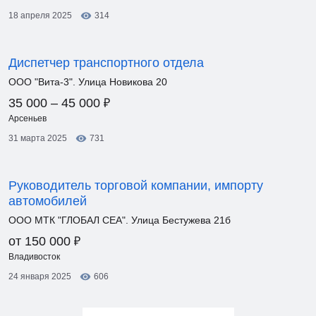
18 апреля 2025
314
Диспетчер транспортного отдела
ООО "Вита-3". Улица Новикова 20
₽
35 000 – 45 000
Арсеньев
31 марта 2025
731
Руководитель торговой компании, импорту
автомобилей
ООО МТК "ГЛОБАЛ СЕА". Улица Бестужева 21б
₽
от 150 000
Владивосток
24 января 2025
606