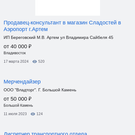
Продавец-консультант в магазин Сладостей в
Аэропорт г.Артем
ИП Береговский М.В. Артем ул Владимира Сайбеля 45
₽
от 40 000
Владивосток
17 марта 2024
520
Мерчендайзер
ООО "Владторг". Г. Большой Камень
₽
от 50 000
Большой Камень
11 июля 2023
124
Диспетчер транспортного отдела