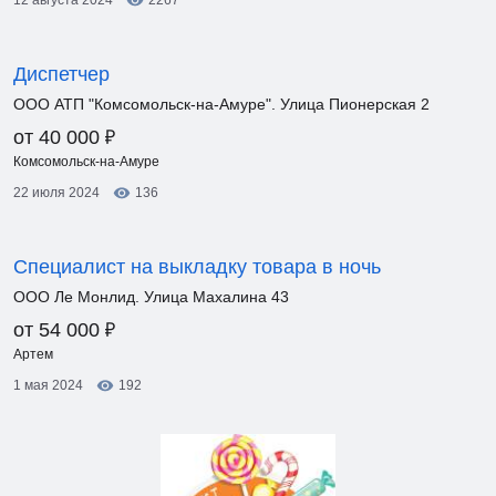
12 августа 2024
2267
Диспетчер
ООО АТП "Комсомольск-на-Амуре". Улица Пионерская 2
₽
от 40 000
Комсомольск-на-Амуре
22 июля 2024
136
Специалист на выкладку товара в ночь
ООО Ле Монлид. Улица Махалина 43
₽
от 54 000
Артем
1 мая 2024
192