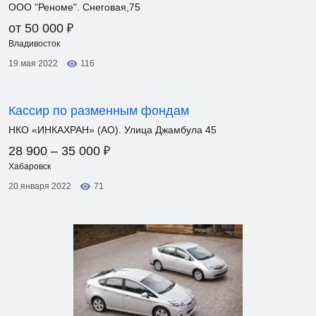
ООО "Реноме". Снеговая,75
₽
от 50 000
Владивосток
19 мая 2022
116
Кассир по разменным фондам
НКО «ИНКАХРАН» (АО). Улица Джамбула 45
₽
28 900 – 35 000
Хабаровск
20 января 2022
71