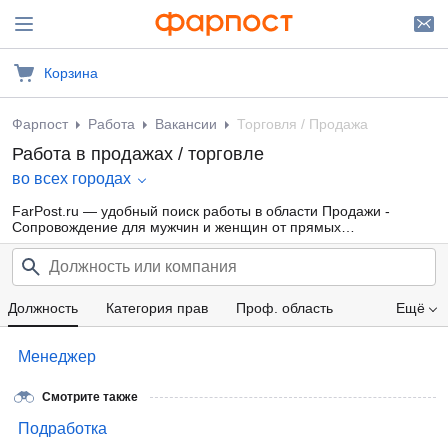
Корзина
Фарпост
Работа
Вакансии
Торговля / Продажа
Работа в продажах / торговле
во всех городах
FarPost.ru — удобный поиск работы в области Продажи -
Сопровождение для мужчин и женщин от прямых
работодателей, а также от кадровых агентств. Свежие вакансии
каждый день.
Должность
Категория прав
Проф. область
Ещё
Зарплата
Менеджер
Смотрите также
Подработка