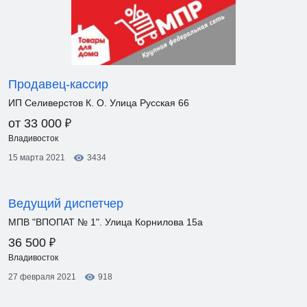
Продавец-кассир
ИП Селиверстов К. О. Улица Русская 66
₽
от 33 000
Владивосток
15 марта 2021
3434
Ведущий диспетчер
МПВ "ВПОПАТ № 1". Улица Корнилова 15а
₽
36 500
Владивосток
27 февраля 2021
918