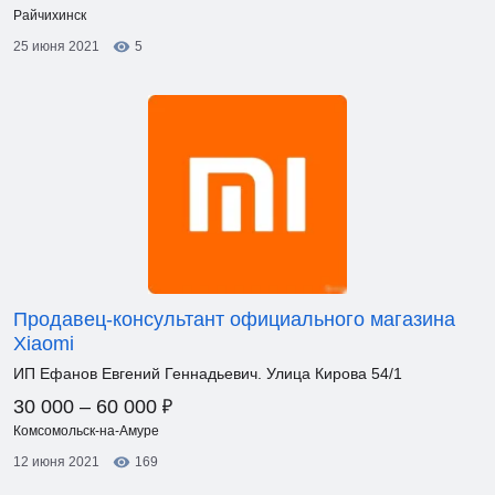
Райчихинск
25 июня 2021
5
Продавец-консультант официального магазина
Xiaomi
ИП Ефанов Евгений Геннадьевич. Улица Кирова 54/1
₽
30 000 – 60 000
Комсомольск-на-Амуре
12 июня 2021
169