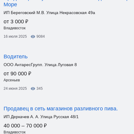
Море
ИП Береговский М.В. Улица Некрасовская 49а
₽
от 3 000
Владивосток
16 июля 2025
9084
Водитель
ООО АнтаресГрупп. Улица Луговая 8
₽
от 90 000
Арсеньев
24 июня 2025
345
Продавец в сеть магазинов разливного пива.
ИП Деркачев А. А. Улица Русская 48/1
₽
40 000 – 70 000
Владивосток