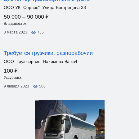
ООО УК "Сервис". Улица Вострецова 38
₽
50 000 – 90 000
Владивосток
3 марта 2023
735
Требуется грузчики, разнорабочии
ООО. Груз сервис. Нахимова 9а кв4
₽
100
Уссурийск
9 января 2023
566