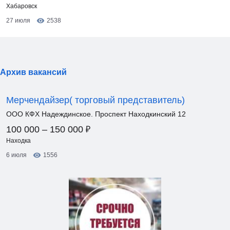
Хабаровск
27 июля
2538
Архив вакансий
Мерчендайзер( торговый представитель)
ООО КФХ Надеждинское. Проспект Находкинский 12
₽
100 000 – 150 000
Находка
6 июля
1556