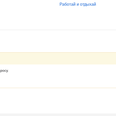
Работай и отдыхай
росу.