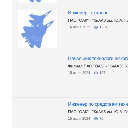
Инженер-технолог
ПАО "ОАК" - "КнААЗ им. Ю.А. Г
16 июня 2025
1115
Начальник технологическог
Филиал ПАО "ОАК" - "КнААЗ". У
15 июля 2024
187
Инженер по средствам техн
ПАО "ОАК" - "КнААЗ им. Ю.А. Г
15 июля 2024
76