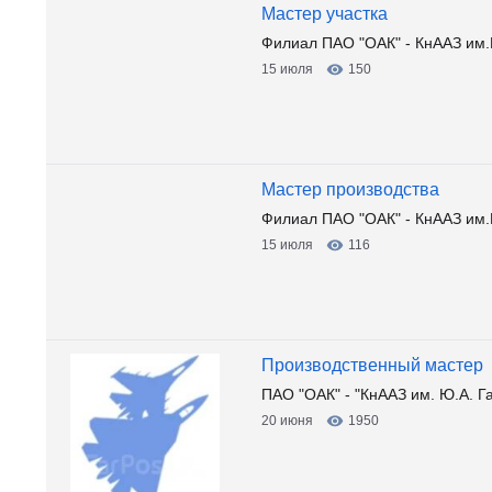
Мастер участка
Филиал ПАО "ОАК" - КнААЗ им.
15 июля
150
Мастер производства
Филиал ПАО "ОАК" - КнААЗ им.
15 июля
116
Производственный мастер
ПАО "ОАК" - "КнААЗ им. Ю.А. Г
20 июня
1950