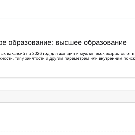
ое образование: высшее образование
ных вакансий на 2026 год для женщин и мужчин всех возрастов от 
ости, типу занятости и другим параметрам или внутренним поиско