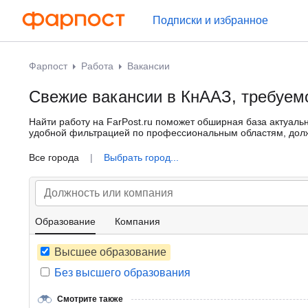
Подписки и избранное
Фарпост
Работа
Вакансии
Свежие вакансии в КнААЗ, требуем
Найти работу на FarPost.ru поможет обширная база актуаль
удобной фильтрацией по профессиональным областям, должн
именно Вам.
Все города
|
Выбрать город...
Образование
Компания
Высшее образование
Без высшего образования
Смотрите также