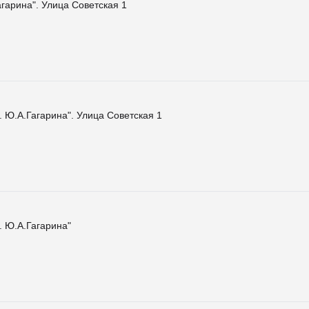
агарина". Улица Советская 1
 Ю.А.Гагарина". Улица Советская 1
. Ю.А.Гагарина"