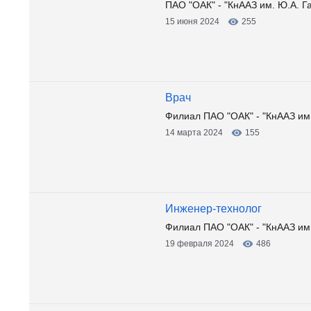
ПАО "ОАК" - "КнААЗ им. Ю.А. Г
15 июня 2024
255
Врач
Филиал ПАО "ОАК" - "КнААЗ им.
14 марта 2024
155
Инженер-технолог
Филиал ПАО "ОАК" - "КнААЗ им
19 февраля 2024
486