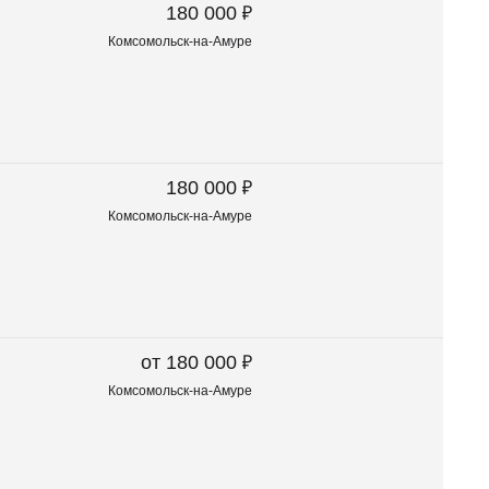
₽
180 000
Комсомольск-на-Амуре
₽
180 000
Комсомольск-на-Амуре
₽
от 180 000
Комсомольск-на-Амуре