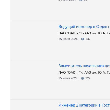
Ведущий инженер в Отдел г
ПАО "ОАК" - "КнААЗ им. Ю.А. Г
15 июня 2024
132
Заместитель начальника це
ПАО "ОАК" - "КнААЗ им. Ю.А. Г
15 июня 2024
229
Инженер 2 категории в Гост