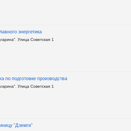
лавного энергетика
агарина". Улица Советская 1
ха по подготовке производства
агарина". Улица Советская 1
иницу "Дземги"