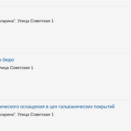
агарина". Улица Советская 1
о бюро
лица Советская 1
ического оснащения в цех гальванических покрытий
агарина". Улица Советская 1